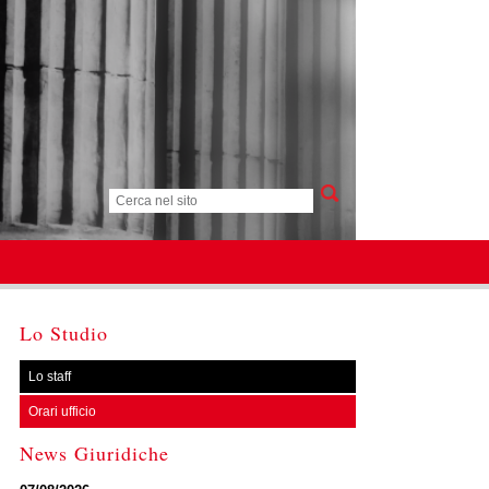
Lo Studio
Lo staff
Orari ufficio
News Giuridiche