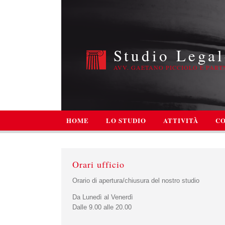
Studio Legal
AVV. GAETANO PICCIOLO E PART
HOME
LO STUDIO
ATTIVITÀ
CO
Orari ufficio
Orario di apertura/chiusura del nostro studio
Da Lunedì al Venerdì
Dalle 9.00 alle 20.00