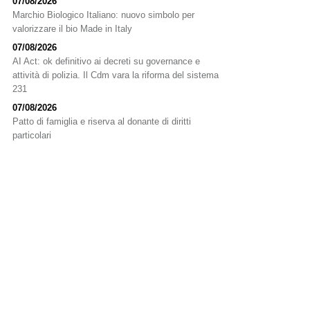
07/08/2026
Marchio Biologico Italiano: nuovo simbolo per
valorizzare il bio Made in Italy
07/08/2026
AI Act: ok definitivo ai decreti su governance e
attività di polizia. Il Cdm vara la riforma del sistema
231
07/08/2026
Patto di famiglia e riserva al donante di diritti
particolari