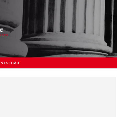
e
NERS
NTATTACI